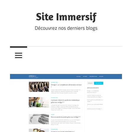
Skip
to
Site Immersif
content
Découvrez nos derniers blogs