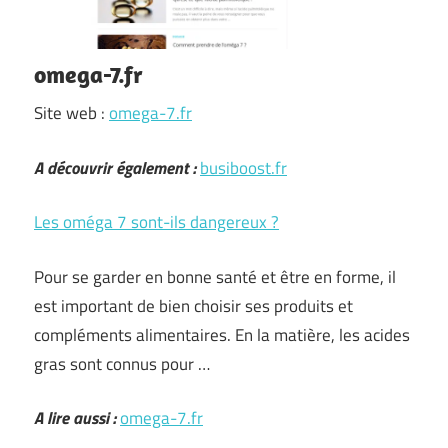
omega-7.fr
Site web :
omega-7.fr
A découvrir également :
busiboost.fr
Les oméga 7 sont-ils dangereux ?
Pour se garder en bonne santé et être en forme, il
est important de bien choisir ses produits et
compléments alimentaires. En la matière, les acides
gras sont connus pour …
A lire aussi :
omega-7.fr