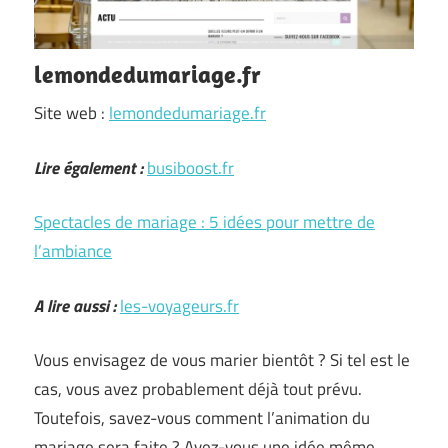
lemondedumariage.fr
Site web :
lemondedumariage.fr
Lire également :
busiboost.fr
Spectacles de mariage : 5 idées pour mettre de
l’ambiance
A lire aussi :
les-voyageurs.fr
Vous envisagez de vous marier bientôt ? Si tel est le
cas, vous avez probablement déjà tout prévu.
Toutefois, savez-vous comment l’animation du
mariage sera faite ? Avez-vous une idée même