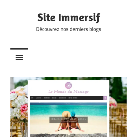
Skip
to
Site Immersif
content
Découvrez nos derniers blogs