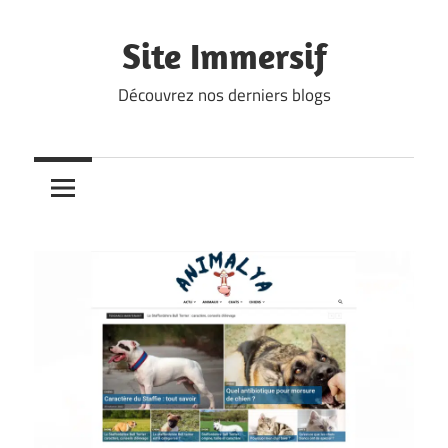
Skip
to
Site Immersif
content
Découvrez nos derniers blogs